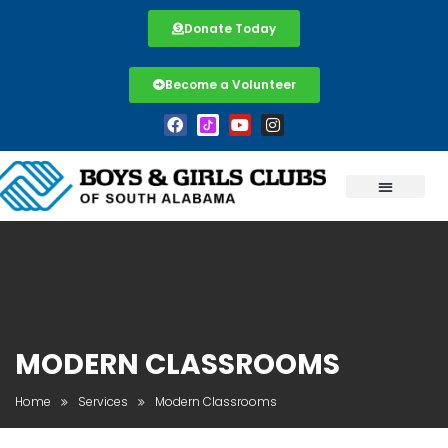
Donate Today
Become a Volunteer
MODERN CLASSROOMS
Home
Services
Modern Classrooms